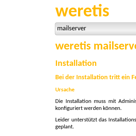
weretis
mailserver
weretis mailserv
Installation
Bei der Installation tritt ei
Ursache
Die Installation muss mit Admin
konfiguriert werden können.
Leider unterstützt das Installati
geplant.