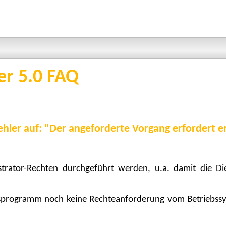
er 5.0 FAQ
n Fehler auf: "Der angeforderte Vorgang erfordert 
istrator-Rechten durchgeführt werden, u.a. damit die D
onsprogramm noch keine Rechteanforderung vom Betriebssys