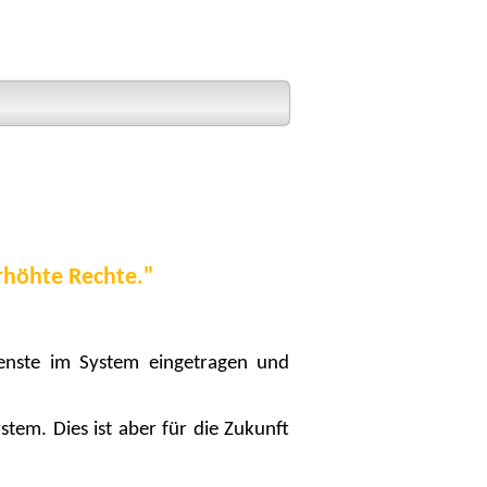
erhöhte Rechte."
ienste im System eingetragen und
tem. Dies ist aber für die Zukunft