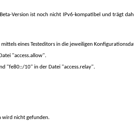
eta-Version ist noch nicht IPv6-kompatibel und trägt dah
mittels eines Testeditors in die jeweiligen Konfigurationsda
 Datei "access.allow".
nd "fe80::/10" in der Datei "access.relay".
 wird nicht gefunden.